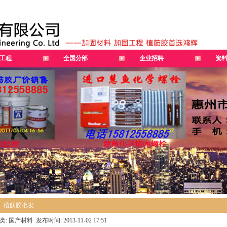
工程
全国分部
企业招聘
资
植筋胶批发
类: 国产材料 发布时间: 2013-11-02 17:51