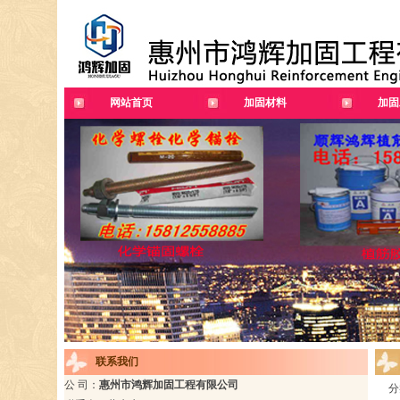
网站首页
加固材料
加固
联系我们
公 司：
惠州市鸿辉加固工程有限公司
分