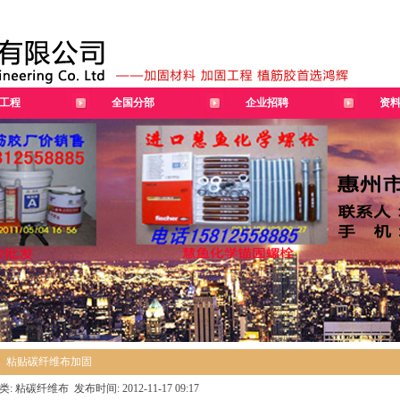
工程
全国分部
企业招聘
资
粘贴碳纤维布加固
类: 粘碳纤维布 发布时间: 2012-11-17 09:17