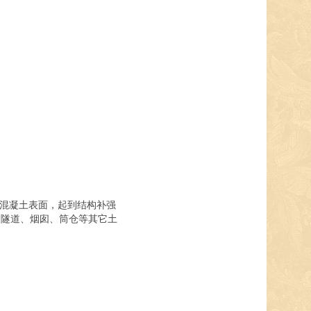
混凝土表面，起到结构补强
、隧道、烟囱、筒仓等其它土