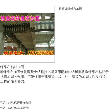
粘贴碳纤维布加固
碳纤维布粘贴加固
碳纤维布加固修复混凝土结构技术是采用配套粘结树脂将碳纤维布粘贴于
和抗震加固的作用。广泛适用于建筑梁、板、柱、墙等的加固，以及桥梁
木工程的加固补强。
产品：
粘贴碳纤维布加固
产品
：
碳纤维布布置图