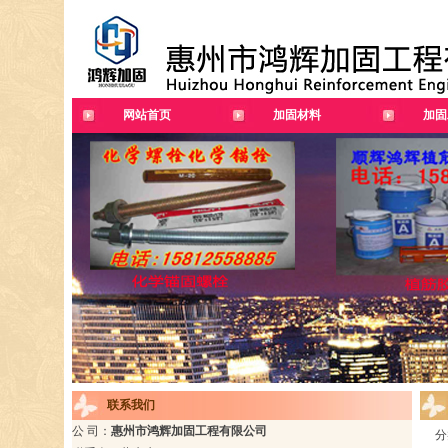
网站首页
加固材料
加固
联系我们
公 司：
惠州市鸿辉加固工程有限公司
分